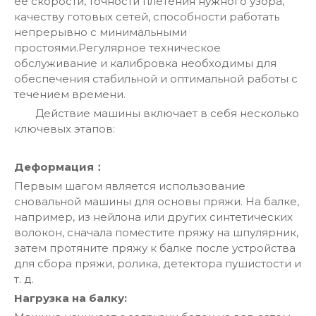
ее скорости, точности плетения нужного узора,
качеству готовых сетей, способности работать
непрерывно с минимальными
простоями.Регулярное техническое
обслуживание и калибровка необходимы для
обеспечения стабильной и оптимальной работы с
течением времени.
Действие машины включает в себя несколько
ключевых этапов:
Деформация
：
Первым шагом является использование
сновальной машины для основы пряжи. На балке,
например, из нейлона или других синтетических
волокон, сначала поместите пряжу на шпулярник,
затем протяните пряжу к балке после устройства
для сбора пряжи, ролика, детектора пушистости и
т. д.
Нагрузка на балку: