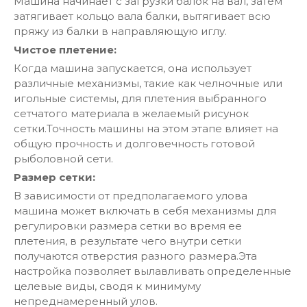
Машина начинает с загрузки балок на вал, затем
затягивает кольцо вала балки, вытягивает всю
пряжу из балки в направляющую иглу.
Чистое плетение:
Когда машина запускается, она использует
различные механизмы, такие как челночные или
игольные системы, для плетения выбранного
сетчатого материала в желаемый рисунок
сетки.Точность машины на этом этапе влияет на
общую прочность и долговечность готовой
рыболовной сети.
Размер сетки:
В зависимости от предполагаемого улова
машина может включать в себя механизмы для
регулировки размера сетки во время ее
плетения, в результате чего внутри сетки
получаются отверстия разного размера.Эта
настройка позволяет вылавливать определенные
целевые виды, сводя к минимуму
непреднамеренный улов.