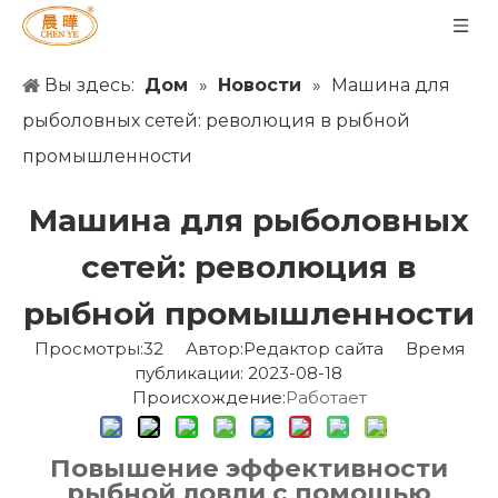
Вы здесь:
Дом
»
Новости
»
Машина для
рыболовных сетей: революция в рыбной
промышленности
Машина для рыболовных
сетей: революция в
рыбной промышленности
Просмотры:
32
Автор:Pедактор сайта Время
публикации: 2023-08-18
Происхождение:
Работает
Повышение эффективности
рыбной ловли с помощью