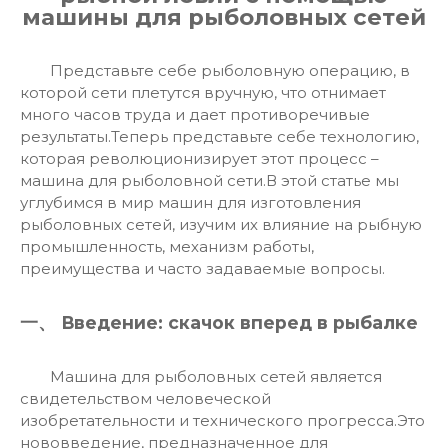
машины для рыболовных сетей
Представьте себе рыболовную операцию, в
которой сети плетутся вручную, что отнимает
много часов труда и дает противоречивые
результаты.Теперь представьте себе технологию,
которая революционизирует этот процесс –
машина для рыболовной сети
.В этой статье мы
углубимся в мир машин для изготовления
рыболовных сетей, изучим их влияние на рыбную
промышленность, механизм работы,
преимущества и часто задаваемые вопросы.
一、 Введение: скачок вперед в рыбалке
Машина для рыболовных сетей является
свидетельством человеческой
изобретательности и технического прогресса.Это
нововведение, предназначенное для