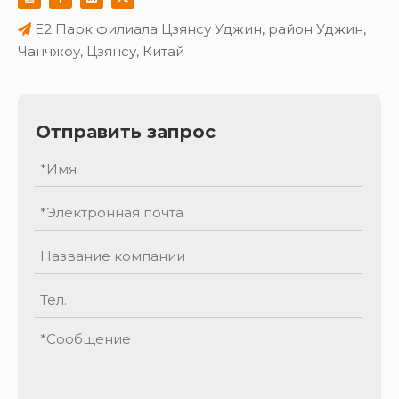
E2 Парк филиала Цзянсу Уджин, район Уджин,

Чанчжоу, Цзянсу, Китай
Отправить запрос