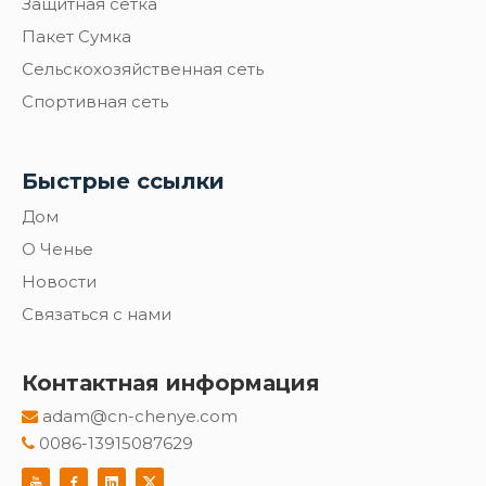
Защитная сетка
Пакет Сумка
Сельскохозяйственная сеть
Спортивная сеть
Быстрые ссылки
Дом
О Ченье
Новости
Связаться с нами
Контактная информация
adam@cn-chenye.com

0086-13915087629
