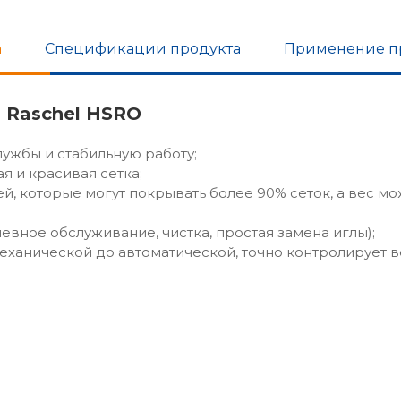
а
Спецификации продукта
Применение п
 Raschel HSRO
ужбы и стабильную работу;
я и красивая сетка;
й, которые могут покрывать более 90% сеток, а вес мо
евное обслуживание, чистка, простая замена иглы);
механической до автоматической, точно контролирует в