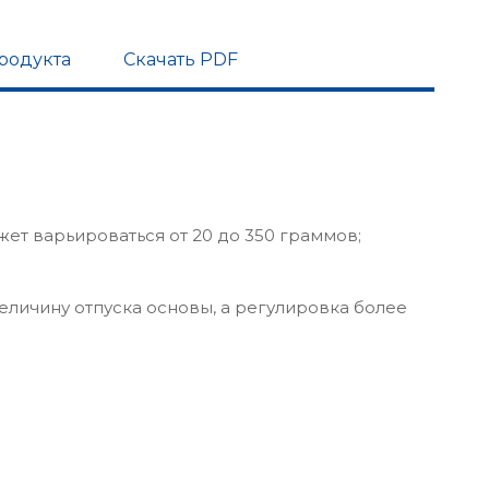
родукта
Скачать PDF
жет варьироваться от 20 до 350 граммов;
еличину отпуска основы, а регулировка более