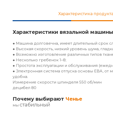
Характеристика продукт
Характеристики вязальной машины
● Машина долговечна, имеет длительный срок сл
● Высокая скорость, низкий уровень шума, гладка
● Возможно изготовление различных типов ткане
● Несколько гребенок 1–8;
● Простота эксплуатации и обслуживания (ежедн
● Электронная система отпуска основы EBA, от 
удобна.
Измерение скорости шпинделя 550 об/мин
децибел 80
Почему выбирают
Ченье
стабильный
мы