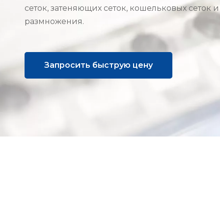
сеток, затеняющих сеток, кошельковых сеток и
размножения.
Запросить быструю цену