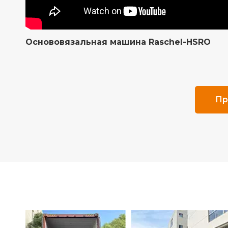
Основовязальная машина Raschel-HSRO
Пр