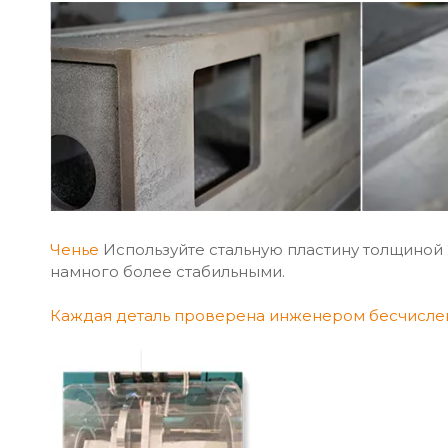
Ченье
Используйте стальную пластину толщиной 
намного более стабильными.
Каждая деталь проверена инженером бесчислен