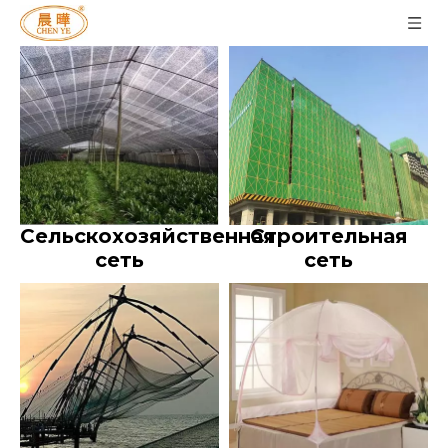
Сельскохозяйственная
Строительная
сеть
сеть