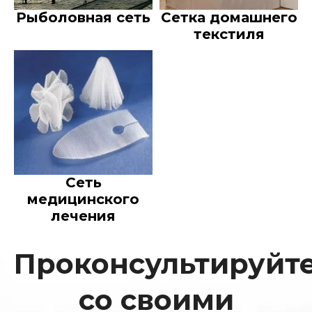
Рыболовная сеть
Сетка домашнего
текстиля
Сеть
медицинского
лечения
Проконсультируйт
со своими