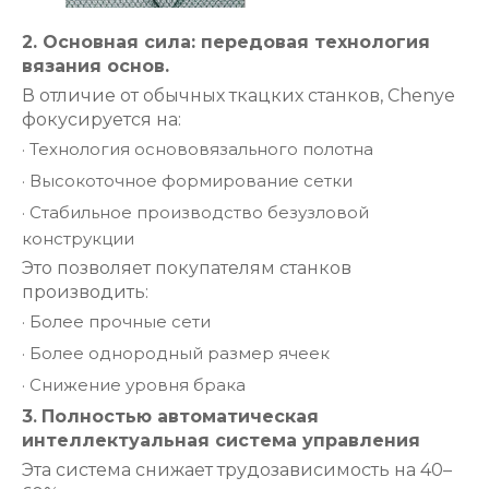
2. Основная сила: передовая технология
вязания основ.
В отличие от обычных ткацких станков, Chenye
фокусируется на:
·
Технология основовязального полотна
·
Высокоточное формирование сетки
·
Стабильное производство безузловой
конструкции
Это позволяет покупателям станков
производить:
·
Более прочные сети
·
Более однородный размер ячеек
·
Снижение уровня брака
3
.
Полностью автоматическая
интеллектуальная система управления
Эта система снижает трудозависимость на 40–