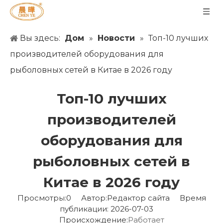
Вы здесь:
Дом
»
Новости
»
Топ-10 лучших
производителей оборудования для
рыболовных сетей в Китае в 2026 году
Топ-10 лучших
производителей
оборудования для
рыболовных сетей в
Китае в 2026 году
Просмотры:
0
Автор:Pедактор сайта Время
публикации: 2026-07-03
Происхождение:
Работает