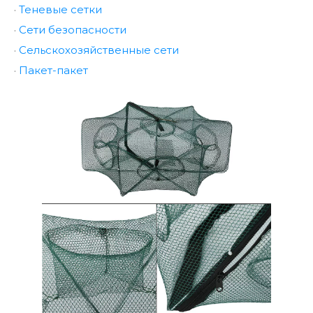
·
Теневые сетки
·
Сети безопасности
·
Сельскохозяйственные сети
·
Пакет-пакет