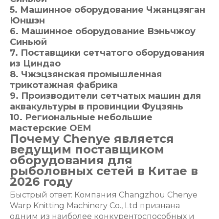
5. Машинное оборудование Чжанцзяган
Юншэн
6. Машинное оборудование Вэньчжоу
Синьюй
7. Поставщики сетчатого оборудования
из Циндао
8. Чжэцзянская промышленная
трикотажная фабрика
9. Производители сетчатых машин для
аквакультуры в провинции Фуцзянь
10. Региональные небольшие
мастерские OEM
Почему Chenye является
ведущим поставщиком
оборудования для
рыболовных сетей в Китае в
2026 году
Быстрый ответ: Компания Changzhou Chenye
Warp Knitting Machinery Co., Ltd признана
одним из наиболее конкурентоспособных и